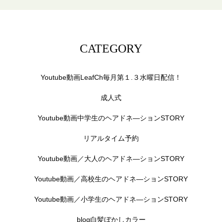
CATEGORY
Youtube動画LeafCh毎月第１.３水曜日配信！
成人式
Youtube動画中学生のヘアドネ―ションSTORY
リアルタイム予約
Youtube動画／大人のヘアドネ―ションSTORY
Youtube動画／高校生のヘアドネ―ションSTORY
Youtube動画／小学生のヘアドネ―ションSTORY
blog白髪ぼかしカラー