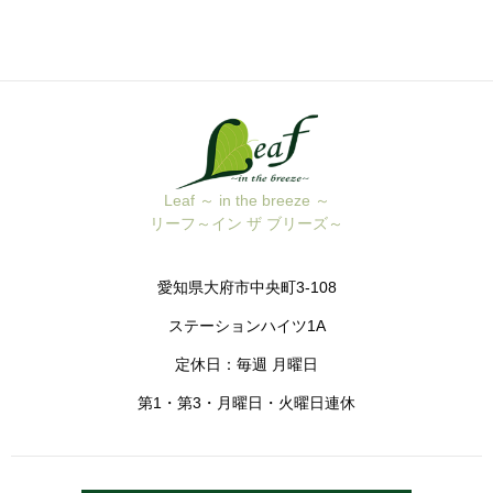
Leaf ～ in the breeze ～
リーフ～イン ザ ブリーズ～
愛知県大府市中央町3-108
ステーションハイツ1A
定休日：毎週 月曜日
第1・第3・月曜日・火曜日連休