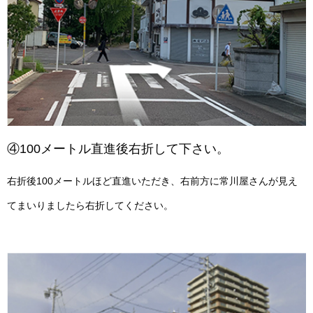
④100メートル直進後右折して下さい。
右折後100メートルほど直進いただき、右前方に常川屋さんが
見え
てまいりましたら右折してください。