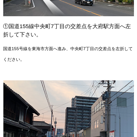
①国道155線中央町7丁目の交差点を大府駅方面へ
左
折して下さい。
国道155号線を東海市方面へ進み、中央町7丁目の交差点を左折して
ください。