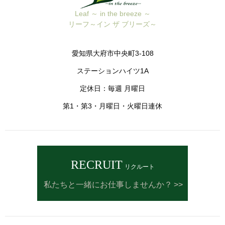
Leaf ～ in the breeze ～
リーフ～イン ザ ブリーズ～
愛知県大府市中央町3-108
ステーションハイツ1A
定休日：毎週 月曜日
第1・第3・月曜日・火曜日連休
RECRUIT
リクルート
私たちと一緒にお仕事しませんか？