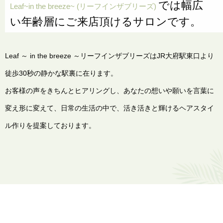
では
​​​​​​​幅広
Leaf~in the breeze~
(リーフインザブリーズ)
い年齢層にご来店頂けるサロンです。
Leaf ～ in the breeze ～リーフインザブリーズはJR大府駅東口より
徒歩30秒の静かな駅裏に在ります。
お客様の声をきちんとヒアリングし、あなたの想いや願いを言葉に
変え形に変えて、日常の生活の中で、活き活きと輝けるヘアスタイ
ル作りを提案しております。