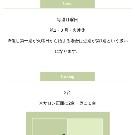
Close
毎週月曜日
第1・3 月・火連休
※但し第一週が火曜日から始まる場合は翌週が第1週という扱い
になります。
Parking
3台
※サロン正面に2台・奥に１台