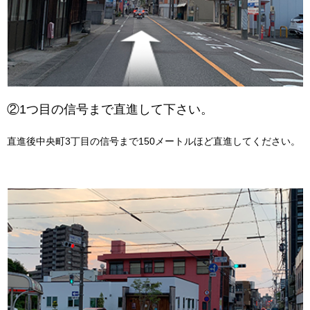
②1つ目の信号まで直進して下さい。
直進後中央町3丁目の信号まで150メートルほど直進してください。