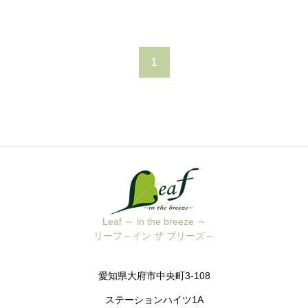
1
Leaf ～ in the breeze ～
リーフ～イン ザ ブリーズ～
愛知県大府市中央町3-108
ステーションハイツ1A