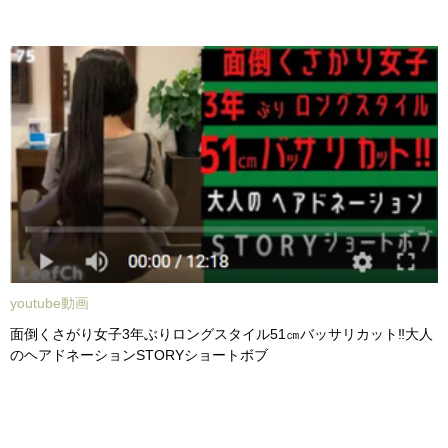
youtube動画
面倒くさがり女子3年ぶりロングスタイル51㎝バッサリカット‼︎大人
のヘアドネーションSTORYショートボブ