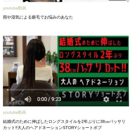
youtube動画
雨や湿気による癖毛でお悩みのあなた
youtube動画
結婚式のために伸ばしたロングスタイルを2年ぶりに38㎝バッサリ
カット‼大人のヘアドネーションSTORYショートボブ