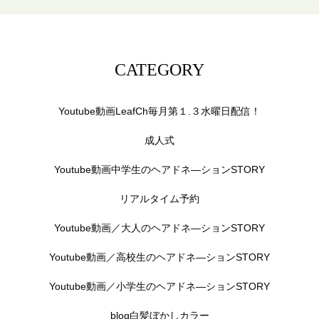
CATEGORY
Youtube動画LeafCh毎月第１.３水曜日配信！
成人式
Youtube動画中学生のヘアドネ―ションSTORY
リアルタイム予約
Youtube動画／大人のヘアドネ―ションSTORY
Youtube動画／高校生のヘアドネ―ションSTORY
Youtube動画／小学生のヘアドネ―ションSTORY
blog白髪ぼかしカラー