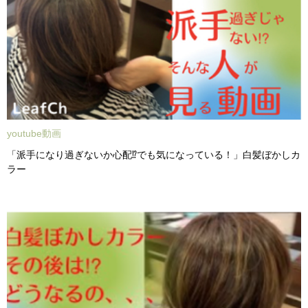
youtube動画
「派手になり過ぎないか心配⁉︎でも気になっている！」白髪ぼかしカ
ラー