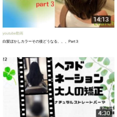
youtube動画
白髪ぼかしカラーその後どうなる、、、Part３