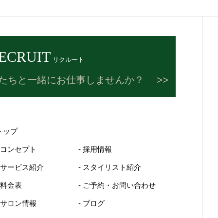
ECRUIT
リクルート
たちと一緒にお仕事しませんか？
トップ
- コンセプト
- 採用情報
- サービス紹介
- スタイリスト紹介
- 料金表
- ご予約・お問い合わせ
- サロン情報
- ブログ