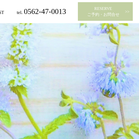
RESERVE
0562-47-0013
ST
tel.
​​​​​​​ご予約・お問合せ
スト