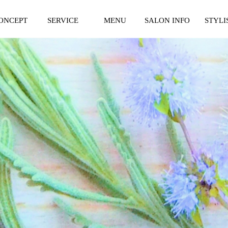
ONCEPT
SERVICE
MENU
SALON INFO
STYLI
ンセプト
サービス紹介
料金表
サロン紹介
スタイリ
一覧