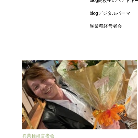
blog高校生のヘアドネ
blogデジタルパーマ
異業種経営者会
異業種経営者会