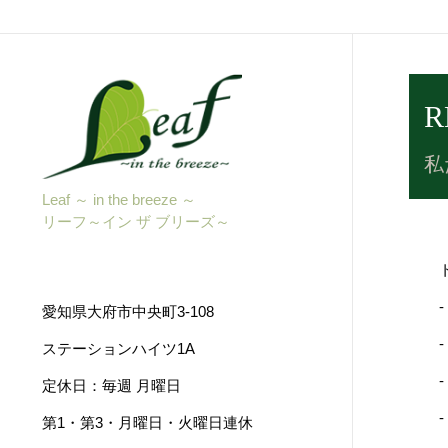
R
私
Leaf ～ in the breeze ～
リーフ～イン ザ ブリーズ～
愛知県大府市中央町3-108
ステーションハイツ1A
定休日：毎週 月曜日
第1・第3・月曜日・火曜日連休