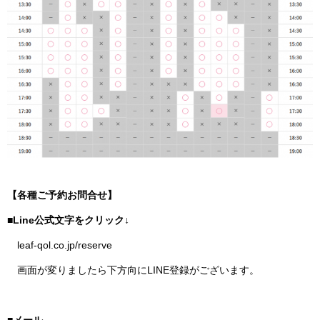
【各種ご予約お問合せ】
■Line公式文字をクリック↓
leaf-qol.co.jp/reserve
画面が変りましたら下方向にLINE登録がございます。
■メール