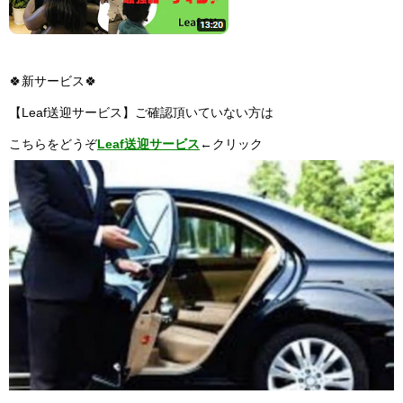
🍀新サービス🍀
【Leaf送迎サービス】ご確認頂いていない方は
こちらをどうぞ
Leaf送迎サービス
←
クリック