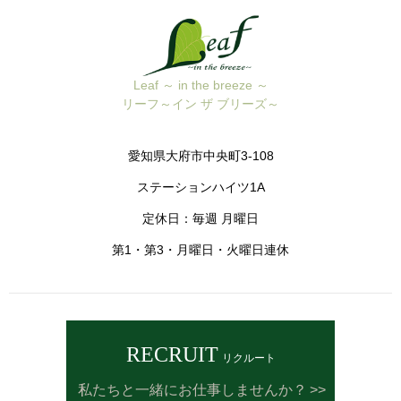
Leaf ～ in the breeze ～
リーフ～イン ザ ブリーズ～
愛知県大府市中央町3-108
ステーションハイツ1A
定休日：毎週 月曜日
第1・第3・月曜日・火曜日連休
RECRUIT
リクルート
私たちと一緒にお仕事しませんか？