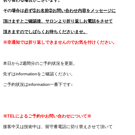
切り替わる場合がございます。
その場合は
必ず➀お名前➁お問い合わせ内容をメッセージに
頂けますと
ご確認後
、
サロンより折り返しお電話をさせて
頂きますので
しばらくお待ちくださいませ。
※非通知では折り返しできませんのでお気を付けください。
本日から2週間分のご予約状況を更新。
先ずはinformationをご確認ください。
ご予約状況はinformation一番下です↓
※TELによるご予約やお問い合わせについて※
接客中又は技術中は、留守番電話に切り替えさせて頂いて