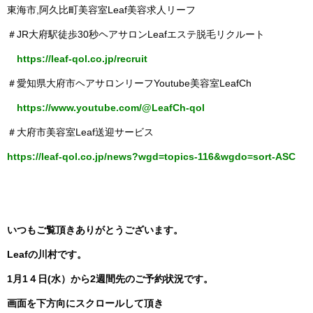
東海市,阿久比町美容室Leaf美容求人リーフ
＃JR大府駅徒歩30秒ヘアサロンLeafエステ脱毛リクルート
https://leaf-qol.co.jp/recruit
＃愛知県大府市ヘアサロンリーフYoutube美容室LeafCh
https://www.youtube.com/@LeafCh-qol
＃大府市美容室Leaf送迎サービス
https://leaf-qol.co.jp/news?wgd=topics-116&wgdo=sort-ASC
いつもご覧頂きありがとうございます。
Leafの川村です。
1月1４日(水）から2週間先のご予約状況です。
画面を下方向にスクロールして頂き