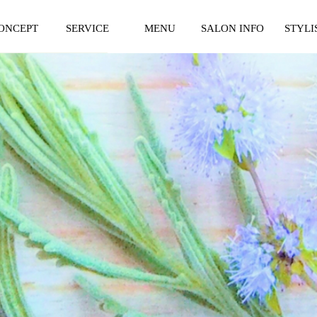
ONCEPT
SERVICE
MENU
SALON INFO
STYLI
ンセプト
サービス紹介
料金表
サロン紹介
スタイリ
一覧