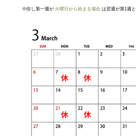
※但し第一週が
火曜日から始まる場合
は翌週が第1週