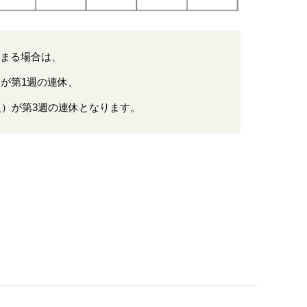
まる場合は、
）が第1週の連休、
（火）が第3週の連休となります。