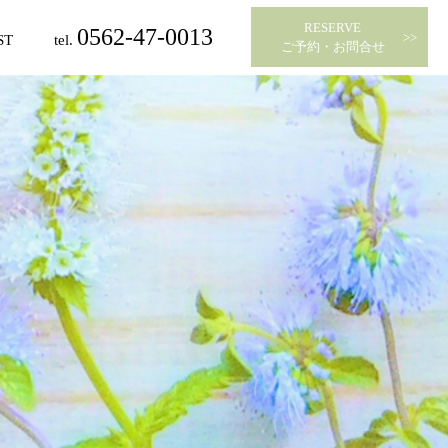
RESERVE
0562-47-0013
ST
tel.
​​​​​​​ご予約・お問合せ
スト