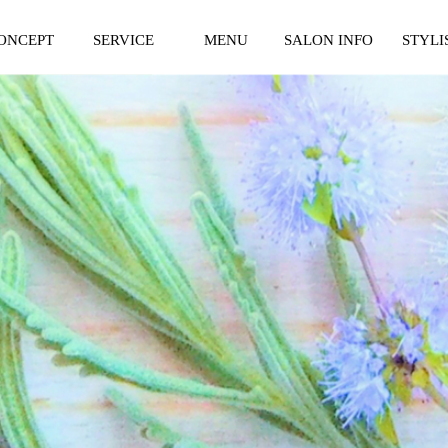
ONCEPT
SERVICE
MENU
SALON INFO
STYLI
ンセプト
サービス紹介
料金表
サロン紹介
スタイリ
一覧