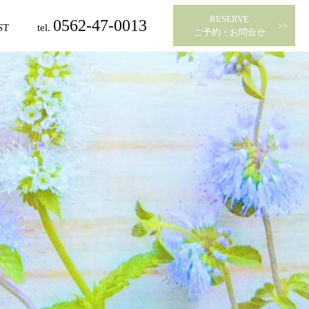
RESERVE
0562-47-0013
ST
tel.
​​​​​​​ご予約・お問合せ
スト