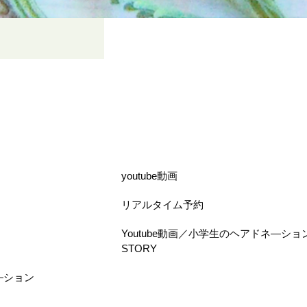
youtube動画
リアルタイム予約
Youtube動画／小学生のヘアドネ―ショ
STORY
―ション