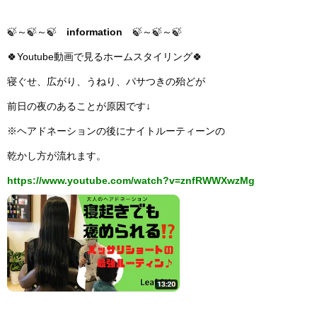
🍃～🍃～🍃
information
🍃～🍃～🍃
🍀Youtube動画で見るホームスタイリング🍀
寝ぐせ、広がり、うねり、パサつきの殆どが
前日の夜のあることが原因です↓
※ヘアドネーションの後にナイトルーティーンの
乾かし方が流れます。
https://www.youtube.com/watch?v=znfRWWXwzMg