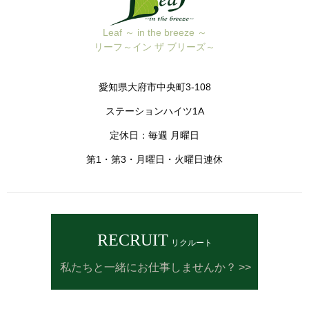
Leaf ～ in the breeze ～
リーフ～イン ザ ブリーズ～
愛知県大府市中央町3-108
ステーションハイツ1A
定休日：毎週 月曜日
第1・第3・月曜日・火曜日連休
RECRUIT
リクルート
私たちと一緒にお仕事しませんか？