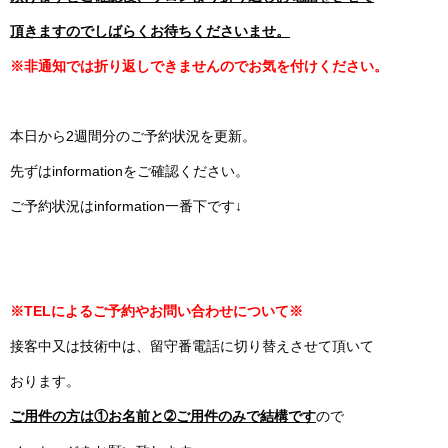
頂きますので
しばらくお待ちくださいませ。
※非通知では折り返しできませんのでお気を付けください。
本日から2週間分のご予約状況を更新。
先ずはinformationをご確認ください。
ご予約状況はinformation一番下です↓
※TELによるご予約やお問い合わせについて※
接客中又は技術中は、留守番電話に切り替えさせて頂いて
おります。
ご用件の方は①お名前と➁ご用件のみで結構です
ので