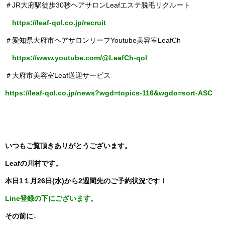
＃JR大府駅徒歩30秒ヘアサロンLeafエステ脱毛リクルート
https://leaf-qol.co.jp/recruit
＃愛知県大府市ヘアサロンリーフYoutube美容室LeafCh
https://www.youtube.com/@LeafCh-qol
＃大府市美容室Leaf送迎サービス
https://leaf-qol.co.jp/news?wgd=topics-116&wgdo=sort-ASC
いつもご覧頂きありがとうございます。
Leafの川村です。
本日1１月26日(水)から2週間先のご予約状況です！
Line登録の下にございます。
その前に↓