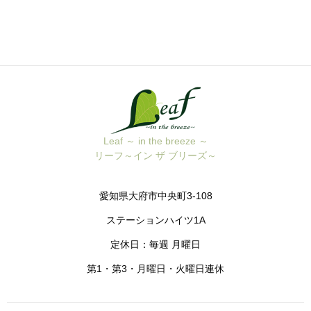
Leaf ～ in the breeze ～
リーフ～イン ザ ブリーズ～
愛知県大府市中央町3-108
ステーションハイツ1A
定休日：毎週 月曜日
第1・第3・月曜日・火曜日連休