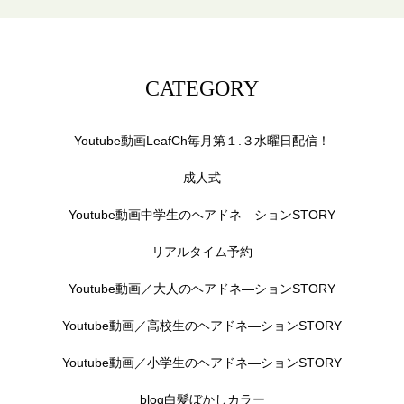
CATEGORY
Youtube動画LeafCh毎月第１.３水曜日配信！
成人式
Youtube動画中学生のヘアドネ―ションSTORY
リアルタイム予約
Youtube動画／大人のヘアドネ―ションSTORY
Youtube動画／高校生のヘアドネ―ションSTORY
Youtube動画／小学生のヘアドネ―ションSTORY
blog白髪ぼかしカラー