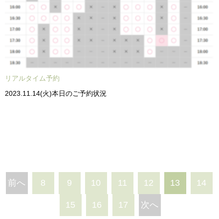
リアルタイム予約
2023.11.14(火)本日のご予約状況
前へ
8
9
10
11
12
13
14
15
16
17
次へ